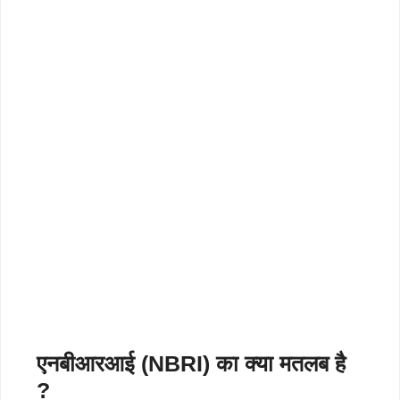
एनबीआरआई (NBRI) का क्या मतलब है
?