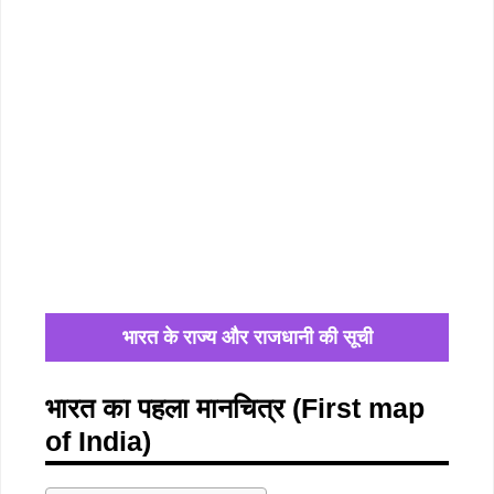
भारत के राज्य और राजधानी की सूची
भारत का पहला मानचित्र (First map
of India)