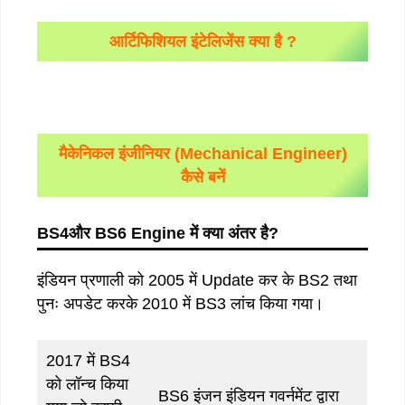
आर्टिफिशियल इंटेलिजेंस क्या है ?
मैकेनिकल इंजीनियर (Mechanical Engineer)
कैसे बनें
BS4और BS6 Engine में क्या अंतर है?
इंडियन प्रणाली को 2005 में Update कर के BS2 तथा
पुनः अपडेट करके 2010 में BS3 लांच किया गया।
2017 में BS4
को लॉन्च किया
BS6 इंजन इंडियन गवर्नमेंट द्वारा