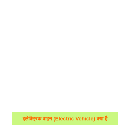
इलेक्ट्रिक वाहन (Electric Vehicle) क्या है