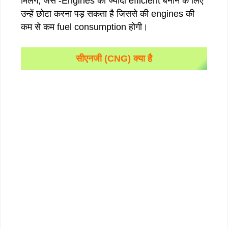
मिलेंगे, जैसे -Engines को ज्यादा efficient बनाने के लिए
उन्हें छोटा करना पड़ सकता है जिससे की engines की
कम से कम fuel consumption होगी।
सीएनजी (CNG) क्या है