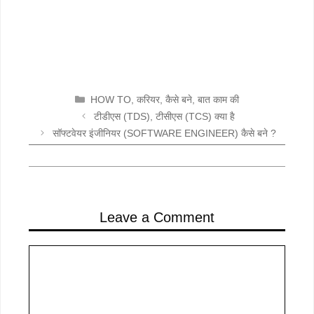
CATEGORIES
HOW TO
,
करियर
,
कैसे बने
,
बात काम की
टीडीएस (TDS), टीसीएस (TCS) क्या है
सॉफ्टवेयर इंजीनियर (SOFTWARE ENGINEER) कैसे बने ?
Leave a Comment
Comment