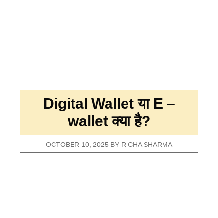
Digital Wallet या E –
wallet क्या है?
OCTOBER 10, 2025
BY
RICHA SHARMA