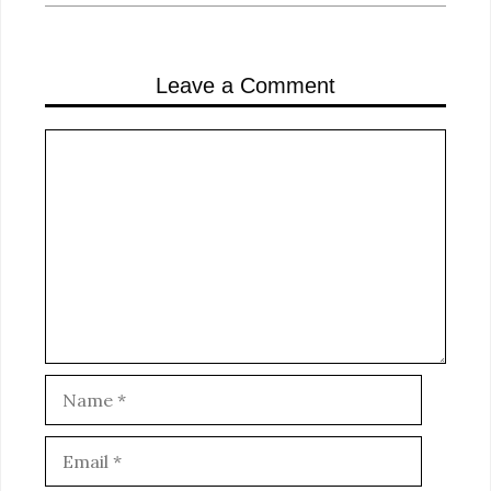
Leave a Comment
Comment
Name
Email