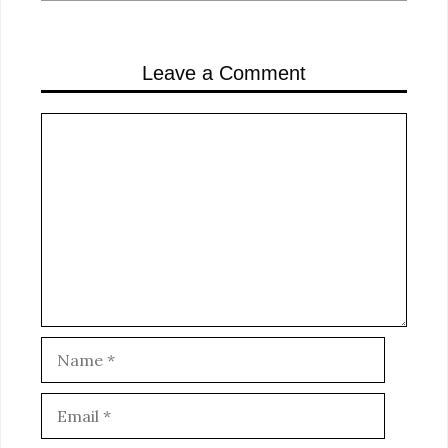
Leave a Comment
Comment
Name
Email