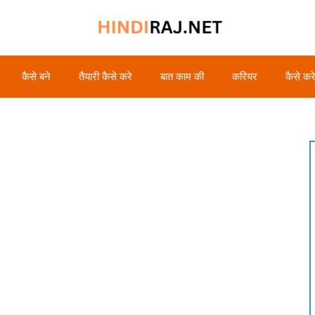
कैसे बने
तैयारी कैसे करे
बात काम की
करियर
कैसे कर