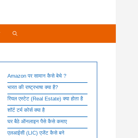
े
Amazon पर सामान कैसे बेचे ?
भारत की राष्ट्रभाषा क्या है?
रियल एस्टेट (Real Estate) क्या होता है
शॉर्ट टर्म कोर्स क्या है
घर बैठे ऑनलाइन पैसे कैसे कमाए
एलआईसी (LIC) एजेंट कैसे बने