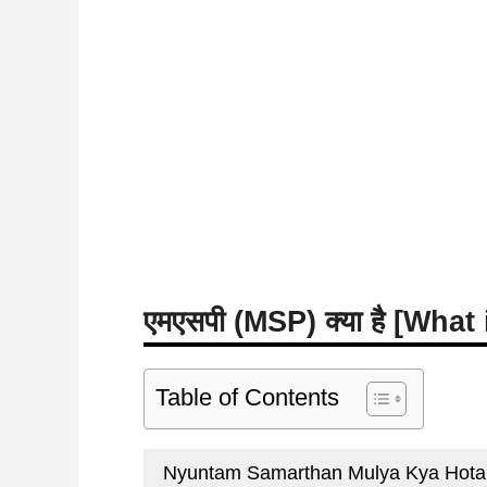
एमएसपी (MSP) क्या है [Wha
Table of Contents
Nyuntam Samarthan Mulya Kya Hota Hai