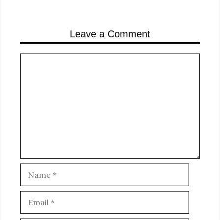
Leave a Comment
Comment
Name
Email