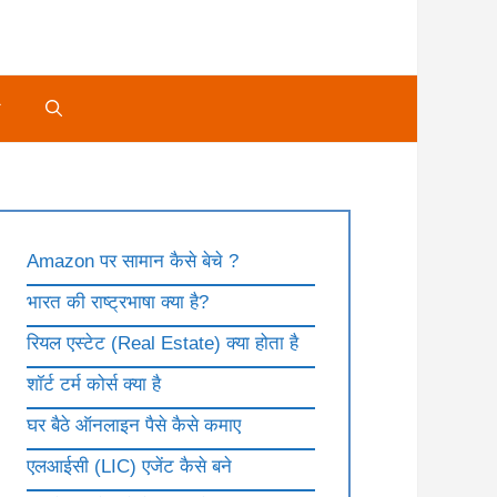
े
Amazon पर सामान कैसे बेचे ?
भारत की राष्ट्रभाषा क्या है?
रियल एस्टेट (Real Estate) क्या होता है
शॉर्ट टर्म कोर्स क्या है
घर बैठे ऑनलाइन पैसे कैसे कमाए
एलआईसी (LIC) एजेंट कैसे बने