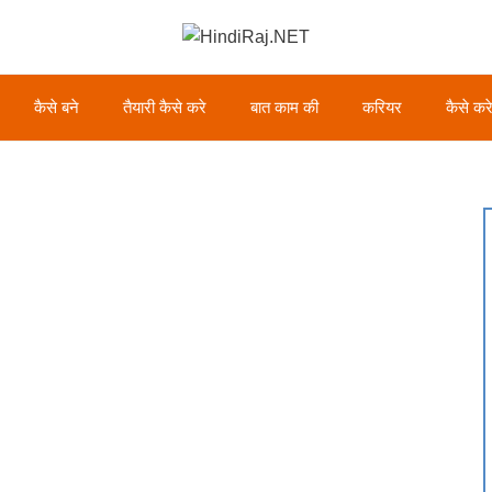
कैसे बने
तैयारी कैसे करे
बात काम की
करियर
कैसे कर