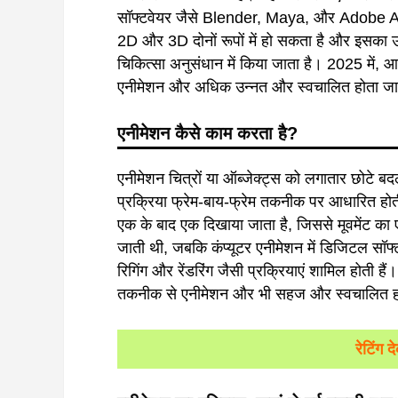
सॉफ्टवेयर जैसे Blender, Maya, और Adobe Aft
2D और 3D दोनों रूपों में हो सकता है और इसका उपयो
चिकित्सा अनुसंधान में किया जाता है। 2025 में, आ
एनीमेशन और अधिक उन्नत और स्वचालित होता जा 
एनीमेशन
कैसे
काम
करता
है
?
एनीमेशन चित्रों या ऑब्जेक्ट्स को लगातार छोटे ब
प्रक्रिया फ्रेम-बाय-फ्रेम तकनीक पर आधारित होती ह
एक के बाद एक दिखाया जाता है, जिससे मूवमेंट का ए
जाती थी, जबकि कंप्यूटर एनीमेशन में डिजिटल सॉफ
रिगिंग और रेंडरिंग जैसी प्रक्रियाएं शामिल होती ह
तकनीक से एनीमेशन और भी सहज और स्वचालित हो
रेटिंग 