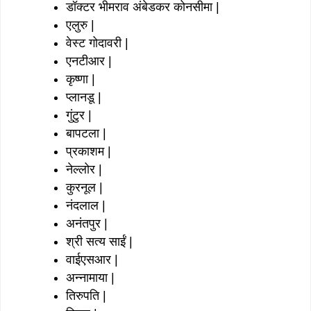
डॉक्टर भीमराव अंबेडकर कोनसीमा |
एलुरु |
वेस्ट गोदावरी |
एनटीआर |
कृष्णा |
प्लानडू |
गुंटुर |
बापटला |
प्रकाशम |
नेल्लोर |
कुरनूल |
नंदलाल |
अनंतपुर |
श्री सत्य साईं |
वाईएसआर |
अन्नामाया |
तिरुपति |