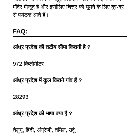
मंदिर मौजूद है और इसीलिए चित्तूर को घूमने के लिए दूर-दूर
से पर्यटक आते हैं।
FAQ:
आंध्र प्रदेश की तटीय सीमा कितनी है ?
972 किलोमीटर
आंध्र प्रदेश में कुल कितने गांव हैं ?
28293
आंध्र प्रदेश की भाषा क्या है ?
तेलुगू, हिंदी, अंग्रेजी, तमिल, उर्दू