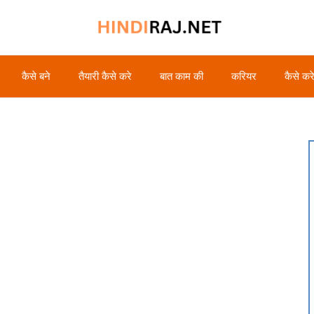
कैसे बने
तैयारी कैसे करे
बात काम की
करियर
कैसे कर