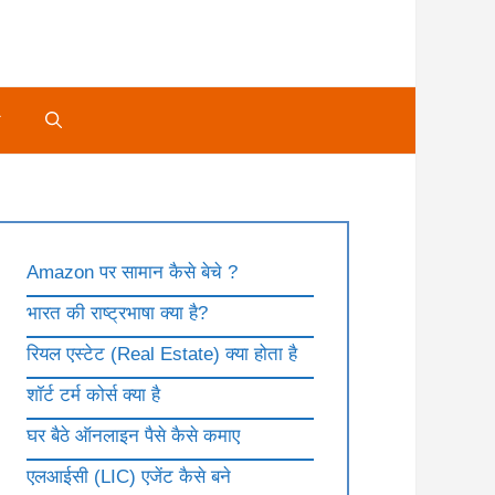
े
Amazon पर सामान कैसे बेचे ?
भारत की राष्ट्रभाषा क्या है?
रियल एस्टेट (Real Estate) क्या होता है
शॉर्ट टर्म कोर्स क्या है
घर बैठे ऑनलाइन पैसे कैसे कमाए
एलआईसी (LIC) एजेंट कैसे बने