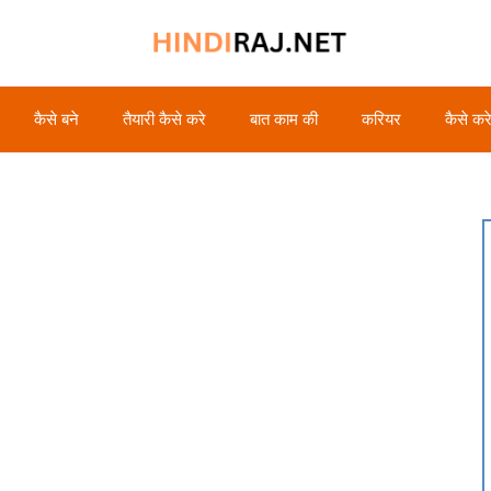
कैसे बने
तैयारी कैसे करे
बात काम की
करियर
कैसे कर