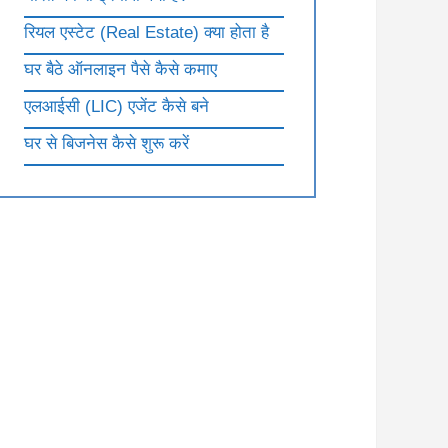
रियल एस्टेट (Real Estate) क्या होता है
घर बैठे ऑनलाइन पैसे कैसे कमाए
एलआईसी (LIC) एजेंट कैसे बने
घर से बिजनेस कैसे शुरू करें