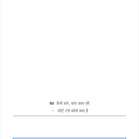
CATEGORIES
कैसे करे
,
बात काम की
शॉर्ट टर्म कोर्स क्या है