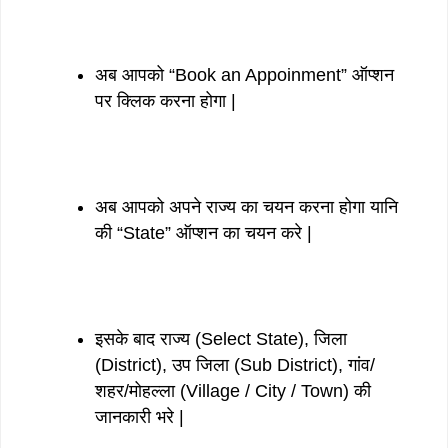
अब आपको “Book an Appoinment” ऑप्शन
पर क्लिक करना होगा |
अब आपको अपने राज्य का चयन करना होगा यानि
की “State” ऑप्शन का चयन करे |
इसके बाद राज्य (Select State), जिला
(District), उप जिला (Sub District), गांव/
शहर/मोहल्ला (Village / City / Town) की
जानकारी भरे |