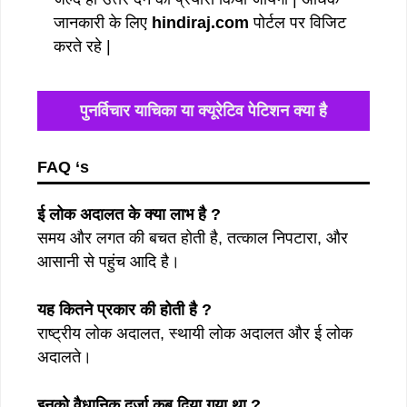
जानकारी के लिए
hindiraj.com
पोर्टल पर विजिट
करते रहे |
पुनर्विचार याचिका या क्‍यूरेटिव पेटिशन क्या है
FAQ ‘s
ई लोक अदालत के क्या लाभ है ?
समय और लगत की बचत होती है, तत्काल निपटारा, और
आसानी से पहुंच आदि है।
यह कितने प्रकार की होती है ?
राष्ट्रीय लोक अदालत, स्थायी लोक अदालत और ई लोक
अदालते।
इनको वैधानिक दर्जा कब दिया गया था ?