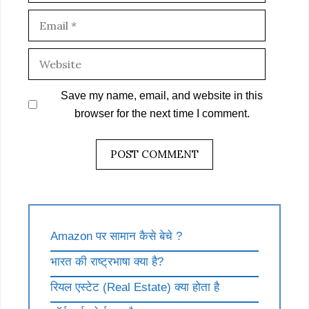
Email
Website
Save my name, email, and website in this
browser for the next time I comment.
Amazon पर सामान कैसे बेचे ?
भारत की राष्ट्रभाषा क्या है?
रियल एस्टेट (Real Estate) क्या होता है