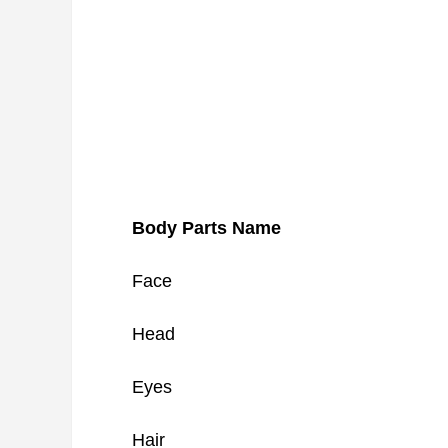
Body Parts Name
Face
Head
Eyes
Hair