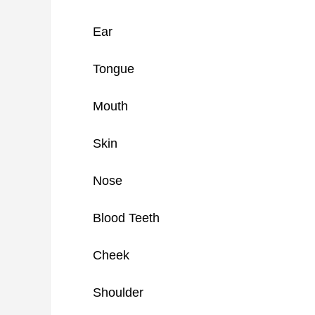
Ear
Tongue
Mouth
Skin
Nose
Blood Teeth
Cheek
Shoulder