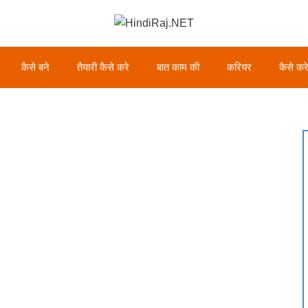
कैसे बने
तैयारी कैसे करे
बात काम की
करियर
कैसे कर