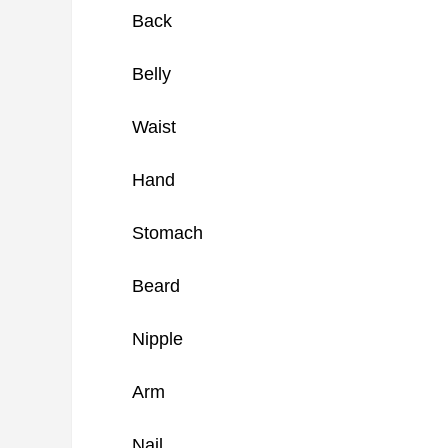
Back
Belly
Waist
Hand
Stomach
Beard
Nipple
Arm
Nail