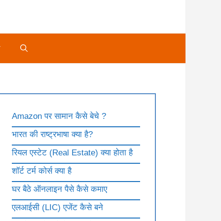
े
Amazon पर सामान कैसे बेचे ?
भारत की राष्ट्रभाषा क्या है?
रियल एस्टेट (Real Estate) क्या होता है
शॉर्ट टर्म कोर्स क्या है
घर बैठे ऑनलाइन पैसे कैसे कमाए
एलआईसी (LIC) एजेंट कैसे बने