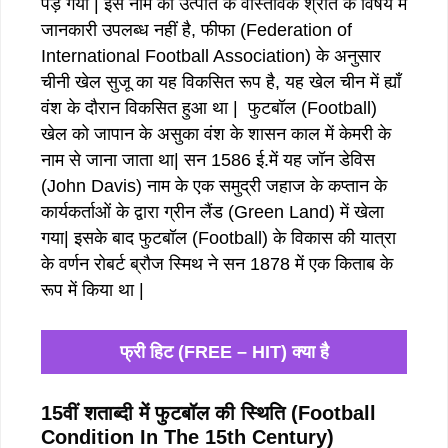
पड़ गया | इस नाम की उत्पति के वास्तविक श्रोत के विषय में
जानकारी उपलब्ध नहीं है, फीफा (Federation of
International Football Association) के अनुसार
चीनी खेल सुजू का यह विकसित रूप है, यह खेल चीन में ह्याँ
वंश के दौरान विकसित हुआ था | फुटबॉल (Football)
खेल को जापान के असुका वंश के शासन काल में केमरी के
नाम से जाना जाता था| सन 1586 ई.में यह जॉन डेविस
(John Davis) नाम के एक समुद्री जहाज के कप्तान के
कार्यकर्ताओं के द्वारा ग्रीन लैंड (Green Land) में खेला
गया| इसके बाद फुटबॉल (Football) के विकास की यात्रा
के वर्णन रोबर्ट ब्रौज स्मिथ ने सन 1878 में एक किताब के
रूप में किया था |
फ्री हिट (FREE – HIT) क्या है
15वीं शताब्दी में फुटबॉल की स्थिति (Football
Condition In The 15th Century)