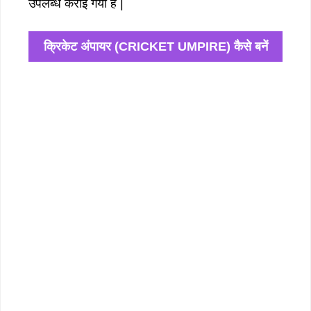
उपलब्ध कराई गयी है |
क्रिकेट अंपायर (CRICKET UMPIRE) कैसे बनें