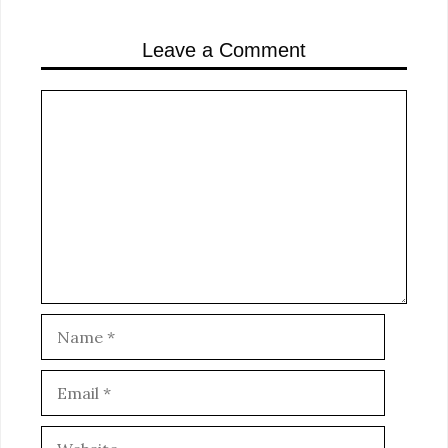
Leave a Comment
Comment
Name
Email
Website