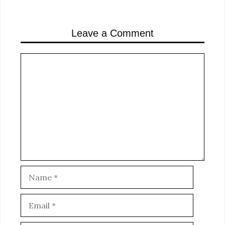
Leave a Comment
Comment
Name
Email