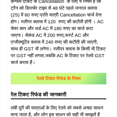
कन्फर्म टिकट के Cancellation के लिए ये नियम हैं कि
ट्रैन को डिपार्चर टाइम से 48 घंटे पहले जनरल क्लास
(2S) में 60 रुपए प्रति यात्री Cancellation चार्ज देना
होग। स्लीपर क्लास में 120 रुपए की कटौती होगी । AC
चेयर कार और थर्ड AC में 180 रुपए का चार्ज कटा
जाएगा। सेकंड AC में 200 रुपए,फर्स्ट AC और
एग्जीक्यूटिव क्लास में 240 रुपए की कटौती की जाएगी,
साथ ही GST भी लगेगा। स्लीपर क्लास के किसी भी टिकट
पर GST नहीं लगता,जबकि AC के टिकट पर रेलवे GST
चार्ज करता हैं।
रेलवे टिकट रिफंड के नियम
रेल
टिकट
रिफंड
की
जानकारी
लंबी दूरी की यात्राओं के लिए रेलवे को सबसे अच्छा साधन
माना जाता है, और लोग इस साधन को सही भी समझतें हैं