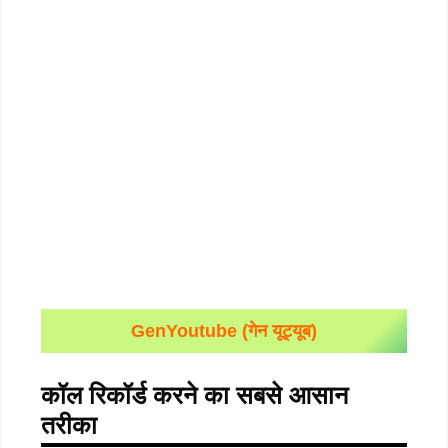
GenYoutube (गेन यूट्यूब)
कॉल रिकॉर्ड करने का सबसे आसान
तरीका