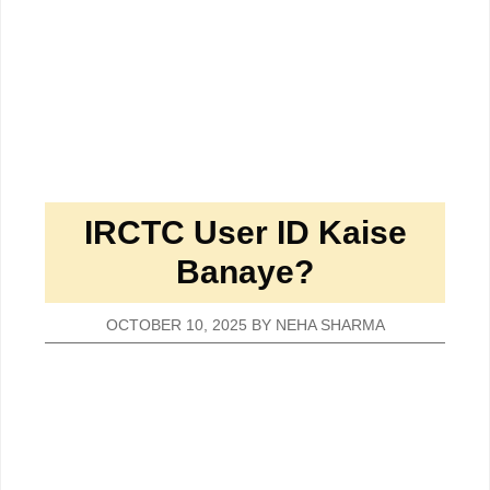
IRCTC User ID Kaise
Banaye?
OCTOBER 10, 2025
BY
NEHA SHARMA