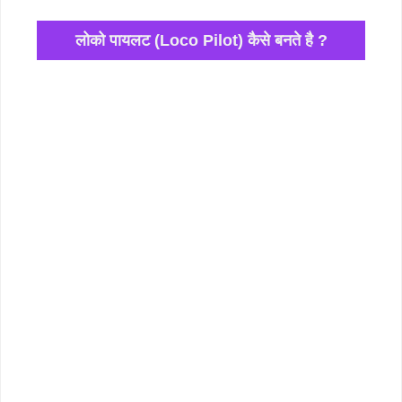
लोको पायलट (Loco Pilot) कैसे बनते है ?