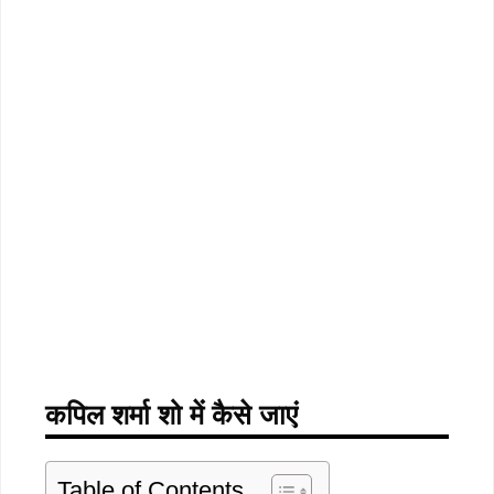
कपिल
शर्मा
शो
में
कैसे
जाएं
Table of Contents