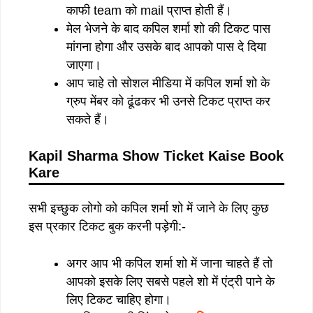
काफी team को mail प्राप्त होती हैं।
मेल भेजने के बाद कपिल शर्मा शो की टिकट पास
मांगना होगा और उसके बाद आपको पास दे दिया
जाएगा।
आप चाहे तो सोशल मीडिया में कपिल शर्मा शो के
ग्रुप मेंबर को ढूंढकर भी उनसे टिकट प्राप्त कर
सकते हैं।
Kapil Sharma Show Ticket Kaise Book
Kare
सभी इच्छुक लोगो को कपिल शर्मा शो में जाने के लिए कुछ
इस प्रकार टिकट बुक करनी पड़ेगी:-
अगर आप भी कपिल शर्मा शो में जाना चाहते हैं तो
आपको इसके लिए सबसे पहले शो में एंट्री पाने के
लिए टिकट चाहिए होगा।