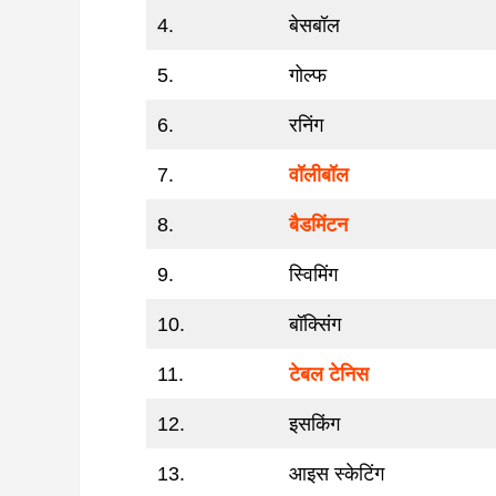
4.
बेसबॉल
5.
गोल्फ
6.
रनिंग
7.
वॉलीबॉल
8.
बैडमिंटन
9.
स्विमिंग
10.
बॉक्सिंग
11.
टेबल टेनिस
12.
इसकिंग
13.
आइस स्केटिंग