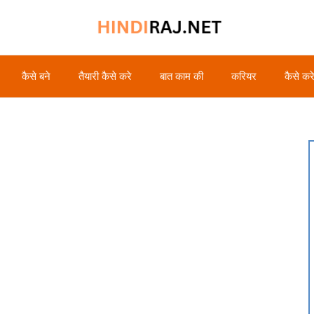
कैसे बने
तैयारी कैसे करे
बात काम की
करियर
कैसे कर