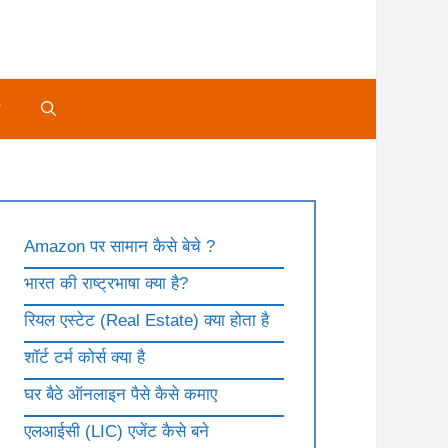
े
Amazon पर सामान कैसे बेचे ?
भारत की राष्ट्रभाषा क्या है?
रियल एस्टेट (Real Estate) क्या होता है
शॉर्ट टर्म कोर्स क्या है
घर बैठे ऑनलाइन पैसे कैसे कमाए
एलआईसी (LIC) एजेंट कैसे बने