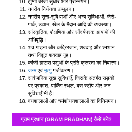
झुग्गी बस्ती सुधार और प्रोन्नयन।
नगरीय निर्धनता उन्मूलन।
नगरीय सुख-सुविधाओं और अन्य सुविधाओं, जैसे-
पार्क, उद्यान, खेल के मैदान आदि की व्यवस्था।
सांस्कृतिक, शैक्षणिक और सौंदर्यपरक आयामों की
अभिवृद्धि।
शव गाड़ना और कब्रिस्तान, शवदाह और श्मशान
तथा विद्युत शवदाह गृह।
कांजी हाऊस पशुओं के प्रति क्रूरता का निवारण।
जन्म
एवं
मृत्यु
पंजीकरण।
सार्वजनिक सुख सुविधाएँ, जिसके अंतर्गत सड़कों
पर प्रकाश, पार्किंग स्थल, बस स्टॉप और जन
सुविधाएँ भी हैं।
वधशालाओं और चर्मशोधनशालाओं का विनियमन।
ग्राम प्रधान (GRAM PRADHAN) कैसे बने?