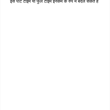
इसे पार्ट टाइम या फुल टाइम इनकम के रुप मे बदल सकते है