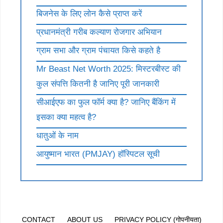
बिजनेस के लिए लोन कैसे प्राप्त करें
प्रधानमंत्री गरीब कल्याण रोजगार अभियान
ग्राम सभा और ग्राम पंचायत किसे कहते है
Mr Beast Net Worth 2025: मिस्टरबीस्ट की
कुल संपत्ति कितनी है जानिए पूरी जानकारी
सीआईएफ का फुल फॉर्म क्या है? जानिए बैंकिंग में
इसका क्या महत्व है?
धातुओं के नाम
आयुष्मान भारत (PMJAY) हॉस्पिटल सूची
CONTACT
ABOUT US
PRIVACY POLICY (गोपनीयता)