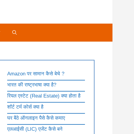
े
Amazon पर सामान कैसे बेचे ?
भारत की राष्ट्रभाषा क्या है?
रियल एस्टेट (Real Estate) क्या होता है
शॉर्ट टर्म कोर्स क्या है
घर बैठे ऑनलाइन पैसे कैसे कमाए
एलआईसी (LIC) एजेंट कैसे बने