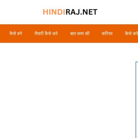
कैसे बने
तैयारी कैसे करे
बात काम की
करियर
कैसे कर