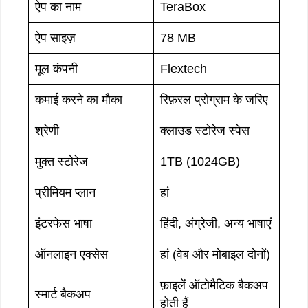
ऐप का नाम
TeraBox
ऐप साइज़
78 MB
मूल कंपनी
Flextech
कमाई करने का मौका
रिफ़रल प्रोग्राम के जरिए
श्रेणी
क्लाउड स्टोरेज स्पेस
मुक्त स्टोरेज
1TB (1024GB)
प्रीमियम प्लान
हां
इंटरफेस भाषा
हिंदी, अंग्रेजी, अन्य भाषाएं
ऑनलाइन एक्सेस
हां (वेब और मोबाइल दोनों)
फ़ाइलें ऑटोमैटिक बैकअप
स्मार्ट बैकअप
होती हैं