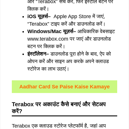
और “Terabox” सर्च करें, फिर इंस्टॉल बटन पर
क्लिक करें।
iOS
यूज़र्स
–
Apple App Store में जाएं,
“Terabox” टाइप करें और डाउनलोड करें।
Windows/Mac
यूज़र्स
–
आधिकारिक वेबसाइट
www.terabox.com पर जाएं और डाउनलोड
बटन पर क्लिक करें।
इंस्टॉलेशन
–
डाउनलोड पूरा होने के बाद, ऐप को
ओपन करें और साइन अप करके अपने क्लाउड
स्टोरेज का लाभ उठाएं।
Aadhar Card Se Paise Kaise Kamaye
Terabox
पर
अकाउंट
कैसे
बनाएं
और
सेटअप
करें
?
Terabox एक क्लाउड स्टोरेज प्लेटफॉर्म है, जहां आप