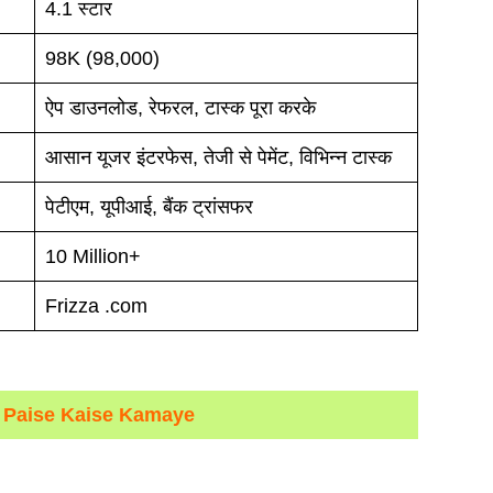
4.1 स्टार
98K (98,000)
ऐप डाउनलोड, रेफरल, टास्क पूरा करके
आसान यूजर इंटरफेस, तेजी से पेमेंट, विभिन्न टास्क
पेटीएम, यूपीआई, बैंक ट्रांसफर
10 Million+
Frizza .com
 Paise Kaise Kamaye