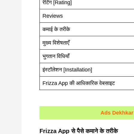
रेटिंग [Rating]
Reviews
कमाई के तरीके
मुख्य विशेषताएँ
भुगतान विधियाँ
इंस्टॉलेशन [Installation]
Frizza App की आधिकारिक वेबसाइट
Ads Dekhkar
Frizza App
से
पैसे
कमाने
के
तरीके