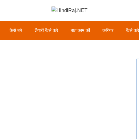
कैसे बने
तैयारी कैसे करे
बात काम की
करियर
कैसे कर