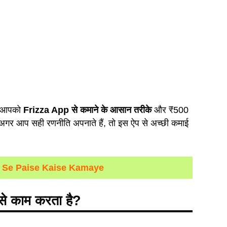
हम आपको
Frizza App
से
कमाने
के
आसान
तरीके
और ₹500
े। अगर आप सही रणनीति अपनाते हैं, तो इस ऐप से अच्छी कमाई
 Se Paise Kaise Kamaye
से काम करता है?