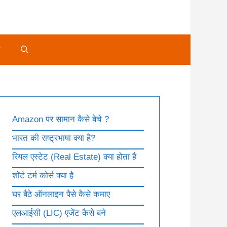
े
Amazon पर सामान कैसे बेचे ?
भारत की राष्ट्रभाषा क्या है?
रियल एस्टेट (Real Estate) क्या होता है
शॉर्ट टर्म कोर्स क्या है
घर बैठे ऑनलाइन पैसे कैसे कमाए
एलआईसी (LIC) एजेंट कैसे बने