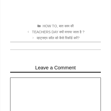
CATEGORIES
HOW TO
,
बात काम की
TEACHERS DAY क्यों मनाया जाता है ?
व्हाट्सएप कॉल को कैसे रिकॉर्ड करें?
Leave a Comment
Comment