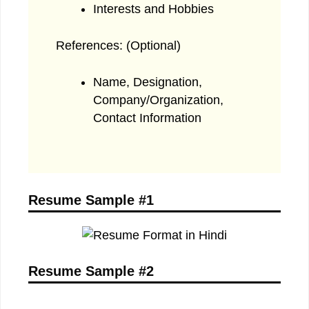
Interests and Hobbies
References: (Optional)
Name, Designation,
Company/Organization,
Contact Information
Resume Sample #1
Resume Sample #2