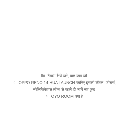
CATEGORIES
तैयारी कैसे करे
,
बात काम की
OPPO RENO 14 HUA LAUNCH-जानिए इसकी कीमत, फीचर्स,
स्पेसिफिकेशंस लॉन्च से पहले ही जानें सब कुछ
OYO ROOM क्या है