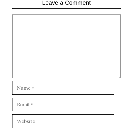
Leave a Comment
Comment
Name
Email
Website