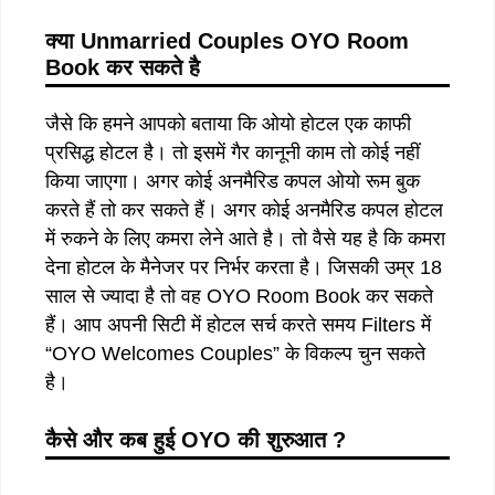
क्या
Unmarried Couples OYO Room
Book
कर
सकते
है
जैसे कि हमने आपको बताया कि ओयो होटल एक काफी
प्रसिद्ध होटल है। तो इसमें गैर कानूनी काम तो कोई नहीं
किया जाएगा। अगर कोई अनमैरिड कपल ओयो रूम बुक
करते हैं तो कर सकते हैं। अगर कोई अनमैरिड कपल होटल
में रुकने के लिए कमरा लेने आते है। तो वैसे यह है कि कमरा
देना होटल के मैनेजर पर निर्भर करता है। जिसकी उम्र 18
साल से ज्यादा है तो वह OYO Room Book कर सकते
हैं। आप अपनी सिटी में होटल सर्च करते समय Filters में
“OYO Welcomes Couples” के विकल्प चुन सकते
है।
कैसे और कब हुई OYO की
शुरुआत ?