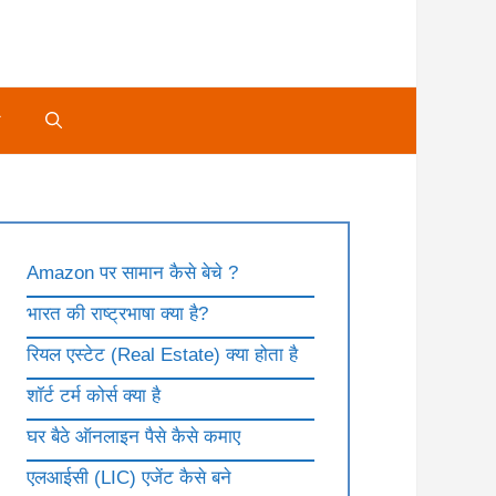
े
Amazon पर सामान कैसे बेचे ?
भारत की राष्ट्रभाषा क्या है?
रियल एस्टेट (Real Estate) क्या होता है
शॉर्ट टर्म कोर्स क्या है
घर बैठे ऑनलाइन पैसे कैसे कमाए
एलआईसी (LIC) एजेंट कैसे बने