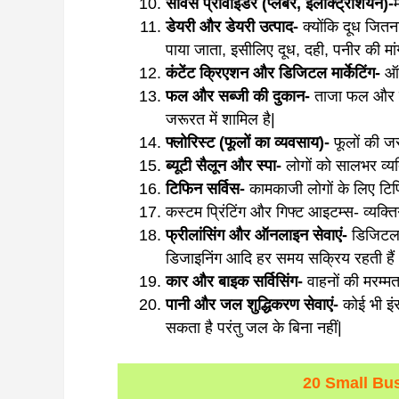
सर्विस प्रोवाइडर (प्लंबर, इलेक्ट्रिशियन)-
डेयरी और डेयरी उत्पाद-
क्योंकि दूध जितना
पाया जाता, इसीलिए दूध, दही, पनीर की मा
कंटेंट क्रिएशन और डिजिटल मार्केटिंग-
ऑन
फल और सब्जी की दुकान-
ताजा फल और सब्
जरूरत में शामिल है|
फ्लोरिस्ट (फूलों का व्यवसाय)-
फूलों की ज
ब्यूटी सैलून और स्पा-
लोगों को सालभर व्यक
टिफिन सर्विस-
कामकाजी लोगों के लिए टि
कस्टम प्रिंटिंग और गिफ्ट आइटम्स- व्यक्त
फ्रीलांसिंग और ऑनलाइन सेवाएं-
डिजिटल यु
डिजाइनिंग आदि हर समय सक्रिय रहती हैं
कार और बाइक सर्विसिंग-
वाहनों की मरम्म
पानी और जल शुद्धिकरण सेवाएं-
कोई भी इं
सकता है परंतु जल के बिना नहीं|
20 Small Bus