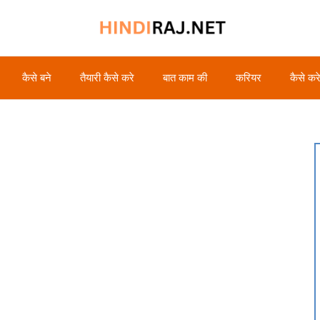
कैसे बने
तैयारी कैसे करे
बात काम की
करियर
कैसे कर