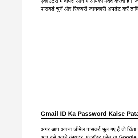
एकाउंट्स में वापस आने में आपकी मदद करती हैं।
पासवर्ड चुनें और रिकवरी जानकारी अपडेट करें त
Gmail ID Ka Password Kaise Pat
अगर आप अपना जीमेल पासवर्ड भूल गए हैं तो चिंत
आप इसे अपने कंप्यूटर, एंड्रॉइड फ़ोन या Goo