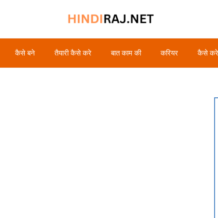
कैसे बने
तैयारी कैसे करे
बात काम की
करियर
कैसे कर