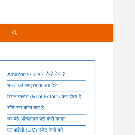
े
Amazon पर सामान कैसे बेचे ?
भारत की राष्ट्रभाषा क्या है?
रियल एस्टेट (Real Estate) क्या होता है
शॉर्ट टर्म कोर्स क्या है
घर बैठे ऑनलाइन पैसे कैसे कमाए
एलआईसी (LIC) एजेंट कैसे बने