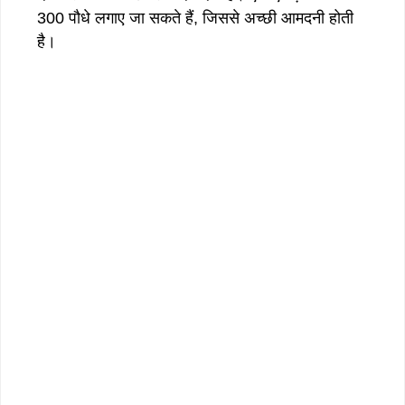
300 पौधे लगाए जा सकते हैं, जिससे अच्छी आमदनी होती
है।