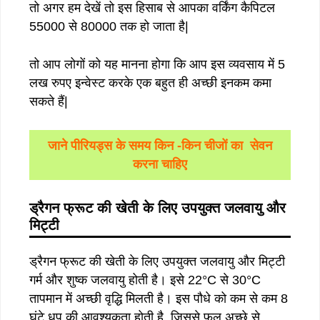
तो अगर हम देखें तो इस हिसाब से आपका वर्किंग कैपिटल
55000 से 80000 तक हो जाता है|
तो आप लोगों को यह मानना होगा कि आप इस व्यवसाय में 5
लख रुपए इन्वेस्ट करके एक बहुत ही अच्छी इनकम कमा
सकते हैं|
जाने पीरियड्स के समय किन -किन चीजों का सेवन
करना चाहिए
ड्रैगन
फ्रूट
की
खेती
के
लिए
उपयुक्त
जलवायु
और
मिट्टी
ड्रैगन फ्रूट की खेती के लिए उपयुक्त जलवायु और मिट्टी
गर्म और शुष्क जलवायु होती है। इसे 22°C से 30°C
तापमान में अच्छी वृद्धि मिलती है। इस पौधे को कम से कम 8
घंटे धूप की आवश्यकता होती है, जिससे फल अच्छे से