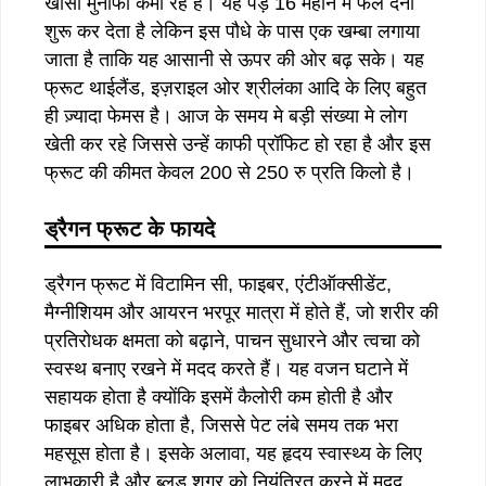
खासा मुनाफा कमा रहे है। यह पेड़ 16 महीने मे फल देना
शुरू कर देता है लेकिन इस पौधे के पास एक खम्बा लगाया
जाता है ताकि यह आसानी से ऊपर की ओर बढ़ सके। यह
फ्रूट थाईलैंड, इज़राइल ओर श्रीलंका आदि के लिए बहुत
ही ज़्यादा फेमस है। आज के समय मे बड़ी संख्या मे लोग
खेती कर रहे जिससे उन्हें काफी प्रॉफिट हो रहा है और इस
फ्रूट की कीमत केवल 200 से 250 रु प्रति किलो है।
ड्रैगन फ्रूट के फायदे
ड्रैगन फ्रूट में विटामिन सी, फाइबर, एंटीऑक्सीडेंट,
मैग्नीशियम और आयरन भरपूर मात्रा में होते हैं, जो शरीर की
प्रतिरोधक क्षमता को बढ़ाने, पाचन सुधारने और त्वचा को
स्वस्थ बनाए रखने में मदद करते हैं। यह वजन घटाने में
सहायक होता है क्योंकि इसमें कैलोरी कम होती है और
फाइबर अधिक होता है, जिससे पेट लंबे समय तक भरा
महसूस होता है। इसके अलावा, यह हृदय स्वास्थ्य के लिए
लाभकारी है और ब्लड शुगर को नियंत्रित करने में मदद