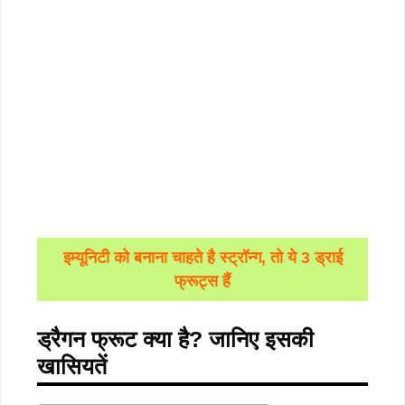
इम्यूनिटी को बनाना चाहते है स्ट्रॉन्ग, तो ये 3 ड्राई
फ्रूट्स हैं
ड्रैगन
फ्रूट
क्या
है
?
जानिए
इसकी
खासियतें