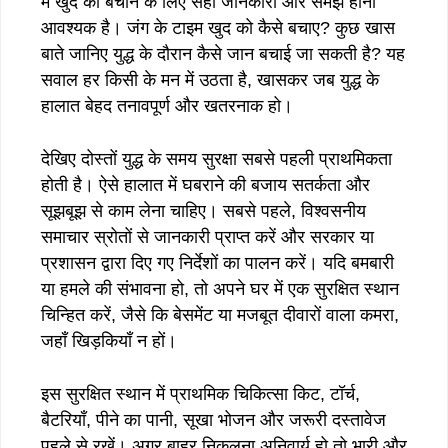
में खुद को बचाने के लिए सही जानकारी और समझ होना
आवश्यक है। जंग के टाइम खुद को कैसे बचाए? कुछ खास
बाते जानिए युद्ध के दौरान कैसे जान बचाई जा सकती है? यह
सवाल हर किसी के मन में उठता है, खासकर जब युद्ध के
हालात बेहद तनावपूर्ण और खतरनाक हो।
देखिए दोस्तों युद्ध के समय सुरक्षा सबसे पहली प्राथमिकता
होती है। ऐसे हालात में घबराने की बजाय सतर्कता और
सूझबूझ से काम लेना चाहिए। सबसे पहले, विश्वसनीय
समाचार स्रोतों से जानकारी प्राप्त करें और सरकार या
प्रशासन द्वारा दिए गए निर्देशों का पालन करें। यदि बमबारी
या हमले की संभावना हो, तो अपने घर में एक सुरक्षित स्थान
चिन्हित करें, जैसे कि बेसमेंट या मजबूत दीवारों वाला कमरा,
जहाँ खिड़कियाँ न हों।
इस सुरक्षित स्थान में प्राथमिक चिकित्सा किट, टॉर्च,
बैटरियाँ, पीने का पानी, सूखा भोजन और जरूरी दस्तावेज
पहले से रखें। अगर बाहर निकलना अनिवार्य हो तो भारी और