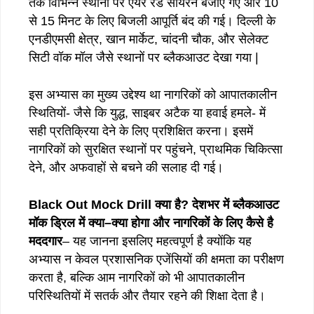
तक विभिन्न स्थानों पर एयर रेड सायरन बजाए गए और 10
से 15 मिनट के लिए बिजली आपूर्ति बंद की गई। दिल्ली के
एनडीएमसी क्षेत्र, खान मार्केट, चांदनी चौक, और सेलेक्ट
सिटी वॉक मॉल जैसे स्थानों पर ब्लैकआउट देखा गया |
इस अभ्यास का मुख्य उद्देश्य था नागरिकों को आपातकालीन
स्थितियों- जैसे कि युद्ध, साइबर अटैक या हवाई हमले- में
सही प्रतिक्रिया देने के लिए प्रशिक्षित करना। इसमें
नागरिकों को सुरक्षित स्थानों पर पहुंचने, प्राथमिक चिकित्सा
देने, और अफवाहों से बचने की सलाह दी गई।
Black Out Mock Drill
क्या
है
?
देशभर
में
ब्लैकआउट
मॉक
ड्रिल
में
क्या
–
क्या
होगा
और
नागरिकों
के
लिए
कैसे
है
मददगार
– यह जानना इसलिए महत्वपूर्ण है क्योंकि यह
अभ्यास न केवल प्रशासनिक एजेंसियों की क्षमता का परीक्षण
करता है, बल्कि आम नागरिकों को भी आपातकालीन
परिस्थितियों में सतर्क और तैयार रहने की शिक्षा देता है।