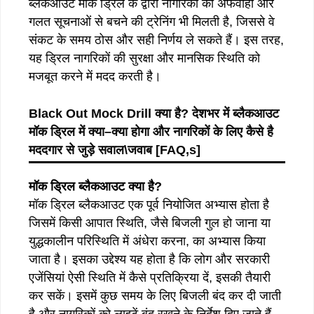
ब्लैकआउट मॉक ड्रिल के द्वारा नागरिकों को अफवाहों और
गलत सूचनाओं से बचने की ट्रेनिंग भी मिलती है, जिससे वे
संकट के समय ठोस और सही निर्णय ले सकते हैं। इस तरह,
यह ड्रिल नागरिकों की सुरक्षा और मानसिक स्थिति को
मजबूत करने में मदद करती है।
Black Out Mock Drill
क्या
है
?
देशभर
में
ब्लैकआउट
मॉक
ड्रिल
में
क्या
–
क्या
होगा
और
नागरिकों
के
लिए
कैसे
है
मददगार से जुड़े सवाल\जवाब [FAQ,s]
मॉक ड्रिल ब्लैकआउट क्या है?
मॉक ड्रिल ब्लैकआउट एक पूर्व नियोजित अभ्यास होता है
जिसमें किसी आपात स्थिति, जैसे बिजली गुल हो जाना या
युद्धकालीन परिस्थिति में अंधेरा करना, का अभ्यास किया
जाता है। इसका उद्देश्य यह होता है कि लोग और सरकारी
एजेंसियां ऐसी स्थिति में कैसे प्रतिक्रिया दें, इसकी तैयारी
कर सकें। इसमें कुछ समय के लिए बिजली बंद कर दी जाती
है और नागरिकों को लाइटें बंद रखने के निर्देश दिए जाते हैं