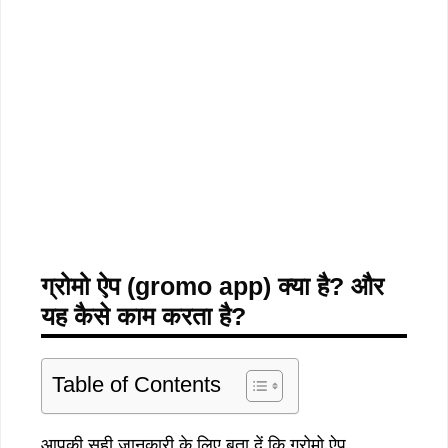
ग्रोमो
ऐप
(gromo app)
क्या
है
?
और
यह
कैसे
काम
करता
है
?
Table of Contents
आपकी सही जानकारी के लिए बता दें कि ग्रोमो ऐप