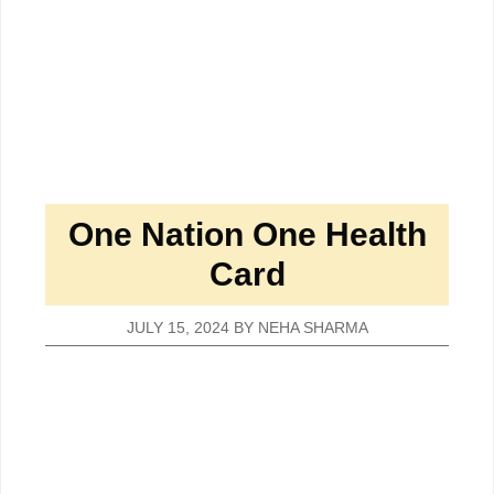
One Nation One Health
Card
JULY 15, 2024
BY
NEHA SHARMA