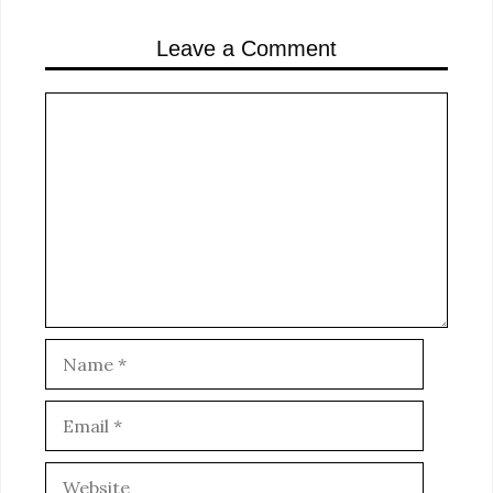
Leave a Comment
Comment
Name
Email
Website