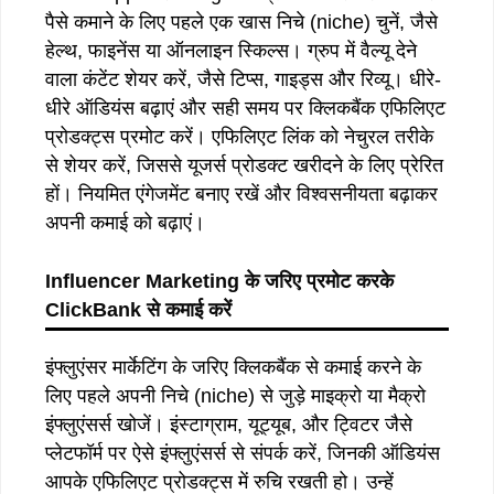
पैसे कमाने के लिए पहले एक खास निचे (niche) चुनें, जैसे
हेल्थ, फाइनेंस या ऑनलाइन स्किल्स। ग्रुप में वैल्यू देने
वाला कंटेंट शेयर करें, जैसे टिप्स, गाइड्स और रिव्यू। धीरे-
धीरे ऑडियंस बढ़ाएं और सही समय पर क्लिकबैंक एफिलिएट
प्रोडक्ट्स प्रमोट करें। एफिलिएट लिंक को नेचुरल तरीके
से शेयर करें, जिससे यूजर्स प्रोडक्ट खरीदने के लिए प्रेरित
हों। नियमित एंगेजमेंट बनाए रखें और विश्वसनीयता बढ़ाकर
अपनी कमाई को बढ़ाएं।
Influencer Marketing
के
जरिए
प्रमोट
करके
ClickBank
से
कमाई
करें
इंफ्लुएंसर मार्केटिंग के जरिए क्लिकबैंक से कमाई करने के
लिए पहले अपनी निचे (niche) से जुड़े माइक्रो या मैक्रो
इंफ्लुएंसर्स खोजें। इंस्टाग्राम, यूट्यूब, और ट्विटर जैसे
प्लेटफॉर्म पर ऐसे इंफ्लुएंसर्स से संपर्क करें, जिनकी ऑडियंस
आपके एफिलिएट प्रोडक्ट्स में रुचि रखती हो। उन्हें