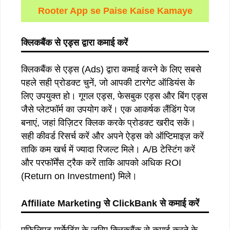
Rooter App se Paise Kaise Kamaye
क्लिकबैंक
से
एड्स
द्वारा
कमाई
करें
क्लिकबैंक से एड्स (Ads) द्वारा कमाई करने के लिए सबसे
पहले सही प्रोडक्ट चुनें, जो आपकी टारगेट ऑडियंस के
लिए उपयुक्त हो। गूगल एड्स, फेसबुक एड्स और बिंग एड्स
जैसे प्लेटफॉर्म का उपयोग करें। एक आकर्षक लैंडिंग पेज
बनाएं, जहां विज़िटर क्लिक करके प्रोडक्ट खरीद सकें।
सही कीवर्ड रिसर्च करें और अपने ऐड्स को ऑप्टिमाइज़ करें
ताकि कम खर्च में ज्यादा रिजल्ट मिले। A/B टेस्टिंग करें
और परफॉर्मेंस ट्रैक करें ताकि आपको अधिक ROI
(Return on Investment) मिले।
Affiliate Marketing
से
ClickBank
से
कमाई
करें
एफिलिएट मार्केटिंग के जरिए क्लिकबैंक से कमाई करने के