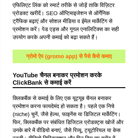
एफिलिएट लिंक को स्मार्ट तरीके से जोड़ें ताकि विज़िटर
प्रोडक्ट खरीदें। SEO ऑप्टिमाइजेशन से ऑर्गेनिक
ट्रैफिक बढ़ाएं और सोशल मीडिया व ईमेल मार्केटिंग से
प्रमोशन करें। पेड एड्स और गूगल एनालिटिक्स का सही
उपयोग करके अपनी कमाई को बढ़ा सकते हैं।
ग्रोमो ऐप (gromo app) से पैसे कैसे कमाए
YouTube
चैनल
बनाकर
प्रमोशन
करके
ClickBank
से
कमाई
करें
क्लिकबैंक से कमाई के लिए एक यूट्यूब चैनल बनाकर
प्रमोशन करना फायदेमंद हो सकता है। पहले एक निचे
(niche) चुनें, जैसे हेल्थ, फाइनेंस या डिजिटल मार्केटिंग।
फिर, क्लिकबैंक पर संबंधित डिजिटल प्रोडक्ट्स खोजें और
उनके बारे में वीडियो बनाएं, जैसे रिव्यू, ट्यूटोरियल या केस