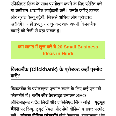
एफिलिएट लिंक के साथ प्रमोशन करने के लिए प्रेरित करें
या कमीशन-आधारित साझेदारी करें। उनके जरिए ट्रस्ट
और ब्रांड वैल्यू बढ़ेगी, जिससे अधिक लोग प्रोडक्ट
खरीदेंगे। सही इंफ्लुएंसर चुनकर आप अपनी क्लिकबैंक
कमाई को तेजी से बढ़ा सकते हैं।
कम लागत में शुरू करें ये 20 Small Business
Ideas in Hindi
क्लिकबैंक
(Clickbank)
के
प्रोडक्ट
कहाँ
प्रमोट
करें?
क्लिकबैंक के प्रोडक्ट्स प्रमोट करने के लिए कई प्रभावी
प्लेटफॉर्म हैं।
ब्लॉग
और
वेबसाइट
बनाकर SEO-
ऑप्टिमाइज्ड कंटेंट लिखें और एफिलिएट लिंक जोड़ें।
यूट्यूब
चैनल
पर रिव्यू, ट्यूटोरियल और डेमो वीडियो बनाकर प्रमोट
करें।
सोशल
मीडिया
प्लेटफॉर्म
जैसे फेसबुक, इंस्टाग्राम और