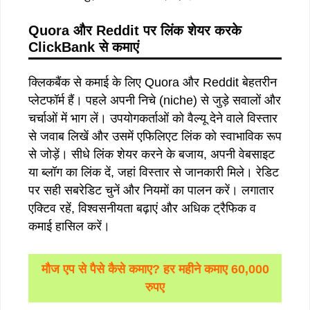
Quora
और
Reddit
पर
लिंक
शेयर
करके
ClickBank
से
कमाएं
क्लिकबैंक से कमाई के लिए Quora और Reddit बेहतरीन
प्लेटफॉर्म हैं। पहले अपनी निचे (niche) से जुड़े सवालों और
चर्चाओं में भाग लें। उपयोगकर्ताओं को वैल्यू देने वाले विस्तार
से जवाब लिखें और उसमें एफिलिएट लिंक को स्वाभाविक रूप
से जोड़ें। सीधे लिंक शेयर करने के बजाय, अपनी वेबसाइट
या ब्लॉग का लिंक दें, जहां विस्तार से जानकारी मिले। रेडिट
पर सही सबरेडिट चुनें और नियमों का पालन करें। लगातार
एक्टिव रहें, विश्वसनीयता बढ़ाएं और अधिक ट्रैफिक व
कमाई हासिल करें।
मौज एप से पैसे कैसे कमाए? हर महीने कमाए 60,000
रुपए