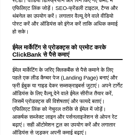
स्टडी। वीडियो डिस्क्रिप्शन और पिन किए गए कमेंट में
एफिलिएट लिंक जोड़ें। SEO-फ्रेंडली टाइटल, टैग्स और
थंबनेल का उपयोग करें। लगातार वैल्यू देने वाले वीडियो
पोस्ट करें और ऑडियंस को इंगेज करें ताकि अधिक कमाई
हो सके।
ईमेल
मार्केटिंग
से
प्रोडक्ट्स
को
प्रमोट
करके
ClickBank
से पैसे
कमाएं
ईमेल मार्केटिंग के जरिए क्लिकबैंक से पैसे कमाने के लिए
पहले एक लीड कैप्चर पेज (Landing Page) बनाएं और
फ्री ईबुक या गाइड देकर सब्सक्राइबर्स जुटाएं। अपने टार्गेट
ऑडियंस के लिए वैल्यू देने वाले ईमेल सीरीज तैयार करें,
जिसमें प्रोडक्ट्स की विशेषताएं और फायदे बताएं।
एफिलिएट लिंक को नेचुरल तरीके से ईमेल में जोड़ें।
आकर्षक सब्जेक्ट लाइन और पर्सनलाइजेशन से ओपन रेट
बढ़ाएं। सही ऑटोमेशन टूल का उपयोग करें और लगातार
ऑडियंस से जुड़कर अपनी कमाई बढ़ाएं।