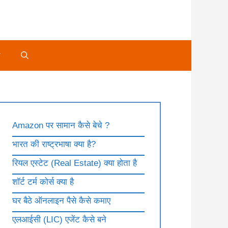
े
Amazon पर सामान कैसे बेचे ?
भारत की राष्ट्रभाषा क्या है?
रियल एस्टेट (Real Estate) क्या होता है
शॉर्ट टर्म कोर्स क्या है
घर बैठे ऑनलाइन पैसे कैसे कमाए
एलआईसी (LIC) एजेंट कैसे बने