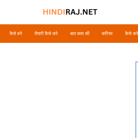
कैसे बने
तैयारी कैसे करे
बात काम की
करियर
कैसे कर