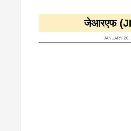
जेआरएफ (JRF
JANUARY 20, 