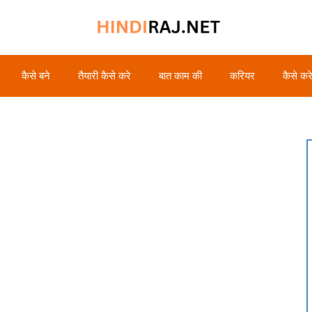
कैसे बने
तैयारी कैसे करे
बात काम की
करियर
कैसे कर