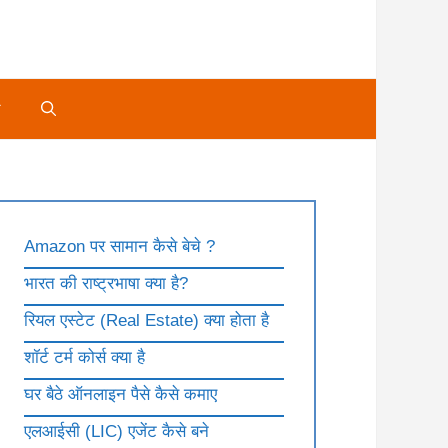
े
Amazon पर सामान कैसे बेचे ?
भारत की राष्ट्रभाषा क्या है?
रियल एस्टेट (Real Estate) क्या होता है
शॉर्ट टर्म कोर्स क्या है
घर बैठे ऑनलाइन पैसे कैसे कमाए
एलआईसी (LIC) एजेंट कैसे बने