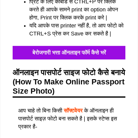
प्रिंट के लिए कीबोर्ड से CTRL+P पर क्लिक
करते ही आपके सामने print का option ओपन
होगा, Print पर क्लिक करके print करे |
यदि आपके पास printer नहीं है, तो आप फोटो को
CTRL+S प्रेस कर Save कर सकते है |
बेरोजगारी भत्ता ऑनलाइन फॉर्म कैसे भरें
ऑनलाइन पासपोर्ट साइज फोटो कैसे बनाये
(How To Make Online Passport
Size Photo)
आप चाहे तो बिना किसी
सॉफ्टवेयर
के ऑनलाइन ही
पासपोर्ट साइज़ फोटो बना सकते है | इसके स्टेप्स इस
प्रकार है-