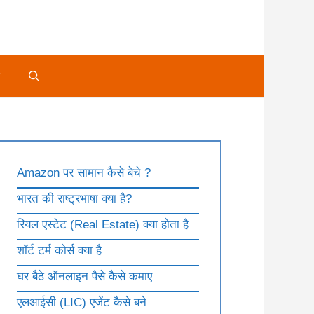
े
Amazon पर सामान कैसे बेचे ?
भारत की राष्ट्रभाषा क्या है?
रियल एस्टेट (Real Estate) क्या होता है
शॉर्ट टर्म कोर्स क्या है
घर बैठे ऑनलाइन पैसे कैसे कमाए
एलआईसी (LIC) एजेंट कैसे बने