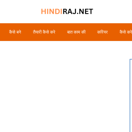
कैसे बने
तैयारी कैसे करे
बात काम की
करियर
कैसे कर